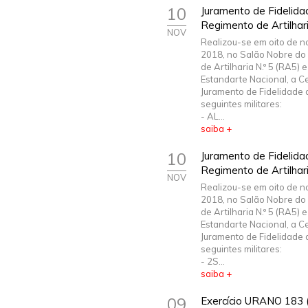
10
Juramento de Fidelidad
Regimento de Artilhari
NOV
Realizou-se em oito de 
2018, no Salão Nobre do
de Artilharia N.º 5 (RA5) 
Estandarte Nacional, a C
Juramento de Fidelidade 
seguintes militares:
- AL...
saiba +
10
Juramento de Fidelid
Regimento de Artilhari
NOV
Realizou-se em oito de 
2018, no Salão Nobre do
de Artilharia N.º 5 (RA5) 
Estandarte Nacional, a C
Juramento de Fidelidade 
seguintes militares:
- 2S...
saiba +
09
Exercício URANO 183 