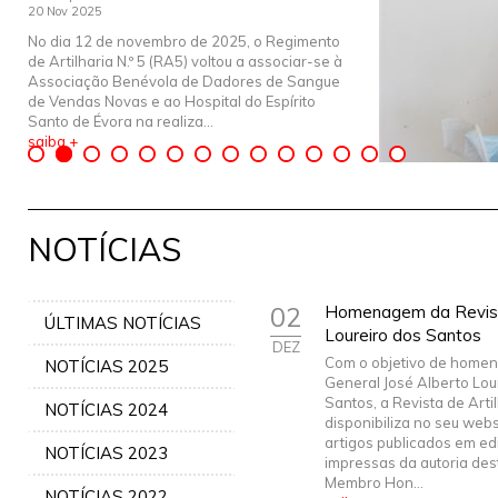
20 Nov 2025
No dia 12 de novembro de 2025, o Regimento
de Artilharia N.º 5 (RA5) voltou a associar-se à
Associação Benévola de Dadores de Sangue
de Vendas Novas e ao Hospital do Espírito
Santo de Évora na realiza...
saiba +
NOTÍCIAS
02
Homenagem da Revista
ÚLTIMAS NOTÍCIAS
Loureiro dos Santos
DEZ
Com o objetivo de home
NOTÍCIAS 2025
General José Alberto Lou
Santos, a Revista de Arti
NOTÍCIAS 2024
disponibiliza no seu webs
artigos publicados em ed
NOTÍCIAS 2023
impressas da autoria des
Membro Hon...
NOTÍCIAS 2022