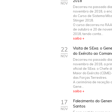
2018
NOV
Decorreu no passado dia
novembro de 2018, o en
do Curso de Sistema Míssi
Stinger 2018.
O curso decorreu no RAA
de outubro e 20 de nove
2018, tendo conta...
saiba +
22
Visita de SExa. o Gen
do Exército ao Coman
NOV
Decorreu no passado dia
novembro de 2018, a prim
oficial de SExa. o Chefe 
Maior do Exército (CEME
das Forças Terrestres.
A cerimónia de receção 
Gene...
saiba +
17
Falecimento do Genera
Santos
NOV