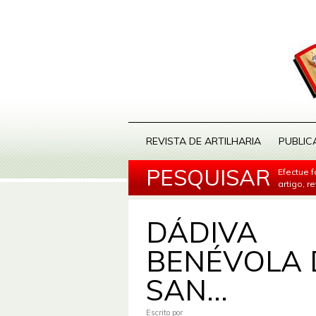
REVISTA DE ARTILHARIA
PUBLIC
PESQUISAR
Efectue 
artigo, r
DÁDIVA
BENÉVOLA 
SAN...
Escrito por