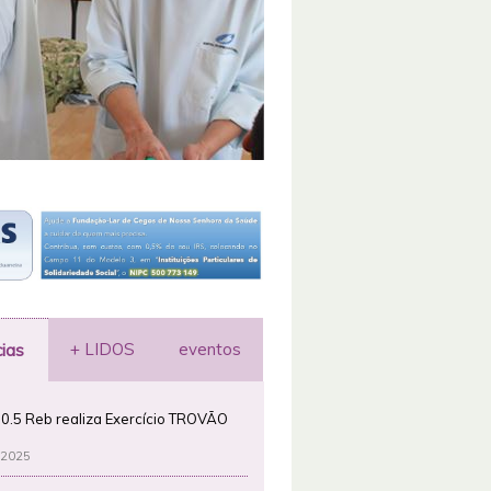
+ LIDOS
eventos
cias
0.5 Reb realiza Exercício TROVÃO
 2025