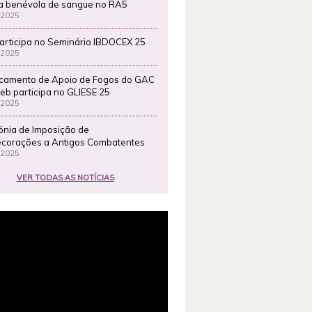
a benévola de sangue no RA5
 2025
articipa no Seminário IBDOCEX 25
 2025
camento de Apoio de Fogos do GAC
eb participa no GLIESE 25
 2025
ónia de Imposição de
corações a Antigos Combatentes
 2025
VER TODAS AS NOTÍCIAS