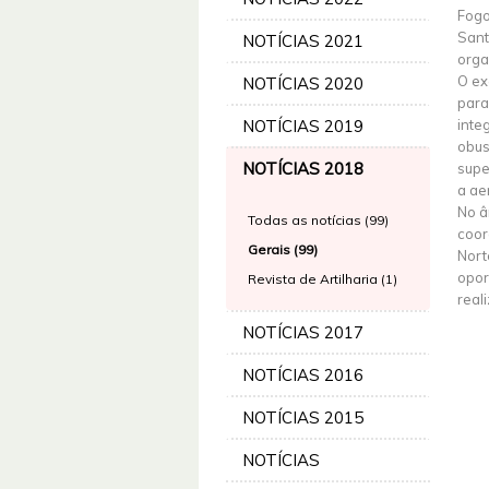
Fogo
Sant
NOTÍCIAS 2021
orga
O ex
NOTÍCIAS 2020
para
NOTÍCIAS 2019
inte
obus
NOTÍCIAS 2018
supe
a ae
No â
Todas as notícias (99)
coor
Gerais (99)
Nort
opor
Revista de Artilharia (1)
real
NOTÍCIAS 2017
NOTÍCIAS 2016
NOTÍCIAS 2015
NOTÍCIAS