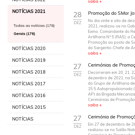
saiba +
NOTÍCIAS 2021
28
Promoção do SMor Jo
No dia vinte e oito de d
DEZ
Todas as notícias (178)
2021, realizou-se no Gab
Exmo. Comandante do R
Gerais (176)
Artilharia N.º 5 (RA5), a 
Promoção ao posto de S
do Sargento-Chefe de Arti
NOTÍCIAS 2020
saiba +
NOTÍCIAS 2019
27
Cerimónias de Promo
NOTÍCIAS 2018
Decorreram em 20, 21, 22
DEZ
dezembro de 2021, na S
NOTÍCIAS 2017
do Grupo de Artilharia 
15.5 Autopropulsionado 
AP) da Brigada Mecaniza
NOTÍCIAS 2016
Cerimónias de Promoção d
saiba +
NOTÍCIAS 2015
27
Cerimónia de Promoç
NOTÍCIAS
Em 27 de dezembro de 2
DEZ
realizou-se no Salão Nob