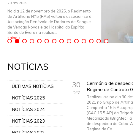
20 Nov 2025
No dia 12 de novembro de 2025, o Regimento
de Artilharia N.º 5 (RA5) voltou a associar-se à
Associação Benévola de Dadores de Sangue
de Vendas Novas e ao Hospital do Espírito
Santo de Évora na realiza...
saiba +
NOTÍCIAS
30
Cerimónia de despedi
ÚLTIMAS NOTÍCIAS
Regime de Contrato G
DEZ
Realizou-se no dia 30 d
NOTÍCIAS 2025
2021 no Grupo de Artilha
Campanha 15.5 Autoprop
NOTÍCIAS 2024
(GAC 15.5 AP) da Brigad
Mecanizada (BrigMec), a
NOTÍCIAS 2023
de despedida do Cabo-A
Regime de Co...
NOTÍCIAS 2022