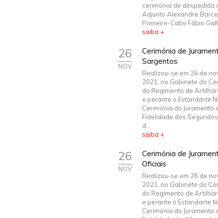
cerimónia de despedida 
Adjunto Alexandre Barce
Primeiro-Cabo Fábio Galho
saiba +
26
Cerimónia de Jurament
Sargentos
NOV
Realizou-se em 26 de n
2021, no Gabinete do C
do Regimento de Artilhari
e perante o Estandarte N
Cerimónia do Juramento 
Fidelidade dos Segundo
d...
saiba +
26
Cerimónia de Jurament
Oficiais
NOV
Realizou-se em 26 de n
2021, no Gabinete do C
do Regimento de Artilhari
e perante o Estandarte N
Cerimónia do Juramento 