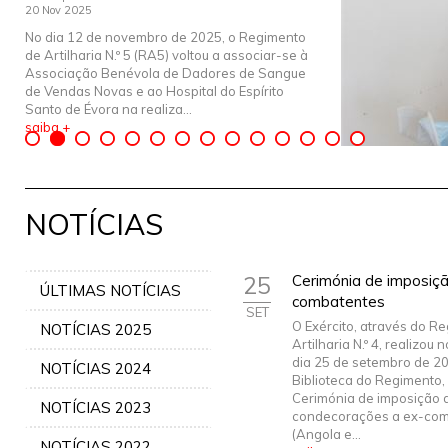
20 Nov 2025
No dia 12 de novembro de 2025, o Regimento
de Artilharia N.º 5 (RA5) voltou a associar-se à
Associação Benévola de Dadores de Sangue
de Vendas Novas e ao Hospital do Espírito
Santo de Évora na realiza...
saiba +
NOTÍCIAS
25
Cerimónia de imposiç
ÚLTIMAS NOTÍCIAS
combatentes
SET
O Exército, através do R
NOTÍCIAS 2025
Artilharia N.º 4, realizou
dia 25 de setembro de 20
NOTÍCIAS 2024
Biblioteca do Regimento,
Cerimónia de imposição 
NOTÍCIAS 2023
condecorações a ex-co
(Angola e...
NOTÍCIAS 2022