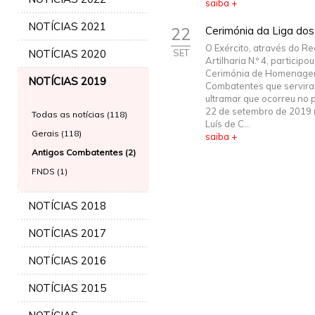
saiba +
NOTÍCIAS 2021
22
Cerimónia da Liga dos
O Exército, através do R
NOTÍCIAS 2020
SET
Artilharia N.º 4, participo
Cerimónia de Homenage
NOTÍCIAS 2019
Combatentes que servir
ultramar que ocorreu no 
22 de setembro de 2019 
Todas as notícias (118)
Luís de C...
Gerais (118)
saiba +
Antigos Combatentes (2)
FNDS (1)
NOTÍCIAS 2018
NOTÍCIAS 2017
NOTÍCIAS 2016
NOTÍCIAS 2015