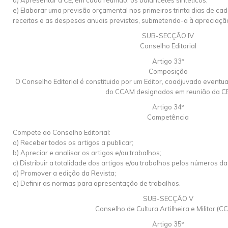
d) Apresentar à CE, em cada reunião, os balancetes sintéticos;
e) Elaborar uma previsão orçamental nos primeiros trinta dias de ca
receitas e as despesas anuais previstas, submetendo-a à apreciaçã
SUB-SECÇÃO IV
Conselho Editorial
Artigo 33º
Composição
O Conselho Editorial é constituido por um Editor, coadjuvado eventua
do CCAM designados em reunião da CE
Artigo 34º
Competência
Compete ao Conselho Editorial:
a) Receber todos os artigos a publicar;
b) Apreciar e analisar os artigos e/ou trabalhos;
c) Distribuir a totalidade dos artigos e/ou trabalhos pelos números da
d) Promover a edição da Revista;
e) Definir as normas para apresentação de trabalhos.
SUB-SECÇÃO V
Conselho de Cultura Artilheira e Militar (
Artigo 35º