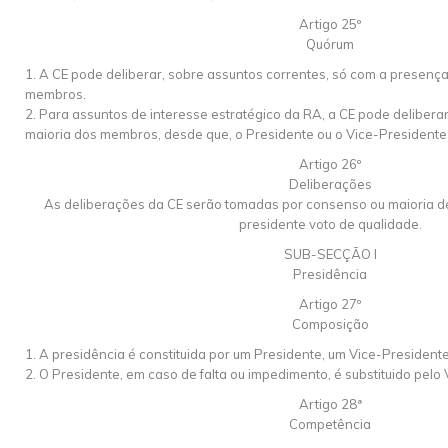
Artigo 25º
Quórum
1. A CE pode deliberar, sobre assuntos correntes, só com a presenç
membros.
2. Para assuntos de interesse estratégico da RA, a CE pode delibera
maioria dos membros, desde que, o Presidente ou o Vice-Presidente
Artigo 26º
Deliberações
As deliberações da CE serão tomadas por consenso ou maioria de
presidente voto de qualidade.
SUB-SECÇÃO I
Presidência
Artigo 27º
Composição
1. A presidência é constituida por um Presidente, um Vice-Presidente
2. O Presidente, em caso de falta ou impedimento, é substituido pelo
Artigo 28ª
Competência