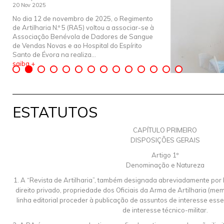
20 Nov 2025
No dia 12 de novembro de 2025, o Regimento
de Artilharia N.º 5 (RA5) voltou a associar-se à
Associação Benévola de Dadores de Sangue
de Vendas Novas e ao Hospital do Espírito
Santo de Évora na realiza...
saiba +
ESTATUTOS
CAPÍTULO PRIMEIRO
DISPOSIÇÕES GERAIS
Artigo 1º
Denominação e Natureza
1. A “Revista de Artilharia”, também designada abreviadamente por
direito privado, propriedade dos Oficiais da Arma de Artilharia (m
linha editorial proceder à publicação de assuntos de interesse esse
de interesse técnico-militar.