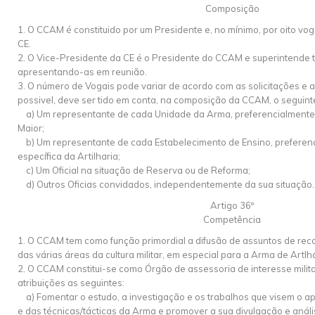
Composição
1. O CCAM é constituido por um Presidente e, no mínimo, por oito vo
CE.
2. O Vice-Presidente da CE é o Presidente do CCAM e superintende t
apresentando-as em reunião.
3. O número de Vogais pode variar de acordo com as solicitações e
possivel, deve ser tido em conta, na composição da CCAM, o seguint
a) Um representante de cada Unidade da Arma, preferencialmente
Maior;
b) Um representante de cada Estabelecimento de Ensino, preferen
específica da Artilharia;
c) Um Oficial na situação de Reserva ou de Reforma;
d) Outros Oficias convidados, independentemente da sua situação.
Artigo 36º
Competência
1. O CCAM tem como função primordial a difusão de assuntos de reco
das várias áreas da cultura militar, em especial para a Arma de Artlha
2. O CCAM constitui-se como Órgão de assessoria de interesse milita
atribuições as seguintes:
a) Fomentar o estudo, a investigação e os trabalhos que visem o a
e das técnicas/tácticas da Arma e promover a sua divulgação e anál