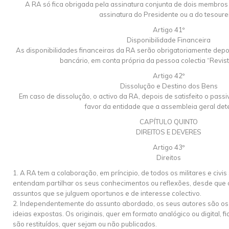
A RA só fica obrigada pela assinatura conjunta de dois membros 
assinatura do Presidente ou a do tesourei
Artigo 41º
Disponibilidade Financeira
As disponibilidades financeiras da RA serão obrigatoriamente dep
bancário, em conta própria da pessoa colectia “Revista
Artigo 42º
Dissolução e Destino dos Bens
Em caso de dissolução, o activo da RA, depois de satisfeito o passi
favor da entidade que a assembleia geral det
CAPÍTULO QUINTO
DIREITOS E DEVERES
Artigo 43º
Direitos
1. A RA tem a colaboração, em príncipio, de todos os militares e civi
entendam partilhar os seus conhecimentos ou reflexões, desde que 
assuntos que se julguem oportunos e de interesse colectivo.
2. Independentemente do assunto abordado, os seus autores são os
ideias expostas. Os originais, quer em formato analógico ou digital,
são restituídos, quer sejam ou não publicados.