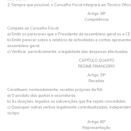
2. Sempre que possível, o Conselho Fiscal integrará um Técnico Ofici
Artigo 38º
Competência
Compete ao Conselho Fiscal:
a) Emitir os pareceres que o Presidente da assembleia-geral ou a CE l
b) Emitir parecer sobre o relatório de actividades e contas apresen
assembleia-geral;
c) Verificar, periodicamente, a legalidade das despesas efectuadas.
CAPÍTULO QUARTO
REGIME FINANCEIRO
Artigo 39º
Receitas
Constituem, nomeadamente, receitas próprias da RA:
a) O produto das quotas e assinaturas;
b) As doações, legados ou subvenções que lhe sejam concedidas;
c) Quaisquer outras verbas legalmente contratualizadas, independen
ou tipo.
Artigo 40º
Representação