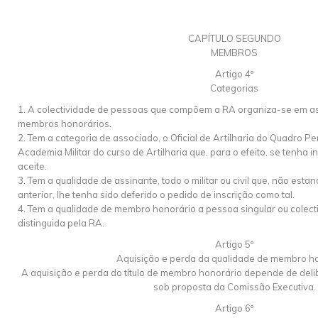
CAPÍTULO SEGUNDO
MEMBROS
Artigo 4º
Categorias
1. A colectividade de pessoas que compõem a RA organiza-se em as
membros honorários.
2. Tem a categoria de associado, o Oficial de Artilharia do Quadro 
Academia Militar do curso de Artilharia que, para o efeito, se tenha in
aceite.
3. Tem a qualidade de assinante, todo o militar ou civil que, não est
anterior, lhe tenha sido deferido o pedido de inscrição como tal.
4. Tem a qualidade de membro honorário a pessoa singular ou colecti
distinguida pela RA.
Artigo 5º
Aquisição e perda da qualidade de membro h
A aquisição e perda do título de membro honorário depende de del
sob proposta da Comissão Executiva.
Artigo 6º