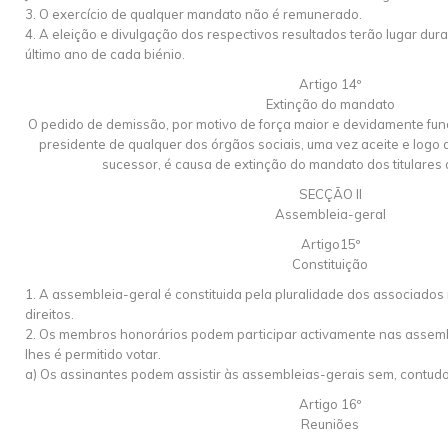
3. O exercício de qualquer mandato não é remunerado.
4. A eleição e divulgação dos respectivos resultados terão lugar d
último ano de cada biénio.
Artigo 14º
Extinção do mandato
O pedido de demissão, por motivo de força maior e devidamente f
presidente de qualquer dos órgãos sociais, uma vez aceite e log
sucessor, é causa de extinção do mandato dos titulares
SECÇÃO II
Assembleia-geral
Artigo15º
Constituição
1. A assembleia-geral é constituida pela pluralidade dos associados
direitos.
2. Os membros honorários podem participar activamente nas assemb
lhes é permitido votar.
a) Os assinantes podem assistir às assembleias-gerais sem, contudo,
Artigo 16º
Reuniões