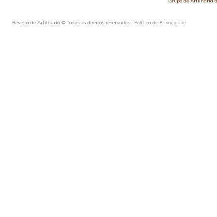
Grupo de Artilharia
Revista de Artilharia © Todos os direitos reservados |
Política de Privacidade