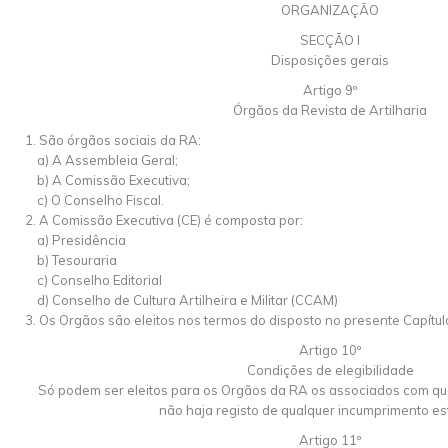
ORGANIZAÇÃO
SECÇÃO I
Disposições gerais
Artigo 9º
Órgãos da Revista de Artilharia
1. São órgãos sociais da RA:
a) A Assembleia Geral;
b) A Comissão Executiva;
c) O Conselho Fiscal.
2. A Comissão Executiva (CE) é composta por:
a) Presidência
b) Tesouraria
c) Conselho Editorial
d) Conselho de Cultura Artilheira e Militar (CCAM)
3. Os Orgãos são eleitos nos termos do disposto no presente Capítul
Artigo 10º
Condições de elegibilidade
Só podem ser eleitos para os Orgãos da RA os associados com quo
não haja registo de qualquer incumprimento est
Artigo 11º