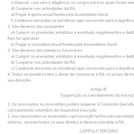
c) Exercer, com zelo e diligência, os cargos para os quais forem elei
d) Cooperar nas actividades da RA;
e) Pagar a quota anual fixada pela Assembleia Geral;
f) Colaborar em todas as iniciativas que concorram para a dignifica
2. São deveres dos assinantes:
a) Cumprir os presentes estatutos e eventuais regulamentos e deli
lhes for aplicável;
b) Pagar a assinatura anual fixada pela Assembleia Geral.
3. São deveres dos membros honorários:
a) Cumprir os presentes estatutos e eventuais regulamentos e deli
b) Cooperar nas actividades da RA;
c) Colaborar em todas as iniciativas que concorram para a dignifica
4. Todos os membros têm o dever de comunicar à RA, no prazo de tri
seu domicílio.
Artigo 8º
Suspenção ou cancelamento da inscriç
1. Os associados ou assinantes podem requerer à Comissão Executi
cancelamento voluntário da respectiva inscrição.
2. Aos associados ou assinantes cuja inscrição tenha sido cancelad
anterior, cessam todos os seus direitos e deveres perante a RA.
CAPÍTULO TERCEIRO