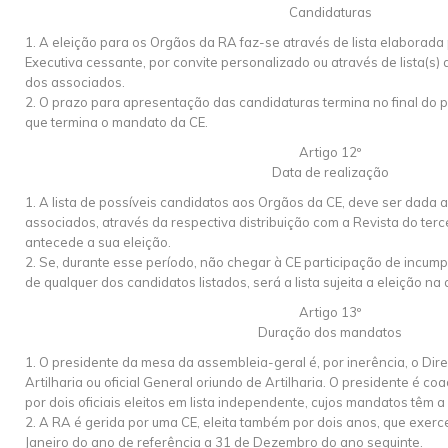
Candidaturas
1. A eleição para os Orgãos da RA faz-se através de lista elaborad
Executiva cessante, por convite personalizado ou através de lista(s) 
dos associados.
2. O prazo para apresentação das candidaturas termina no final do 
que termina o mandato da CE.
Artigo 12º
Data de realização
1. A lista de possíveis candidatos aos Orgãos da CE, deve ser dada 
associados, através da respectiva distribuição com a Revista do terc
antecede a sua eleição.
2. Se, durante esse período, não chegar à CE participação de incump
de qualquer dos candidatos listados, será a lista sujeita a eleição n
Artigo 13º
Duração dos mandatos
1. O presidente da mesa da assembleia-geral é, por inerência, o Di
Artilharia ou oficial General oriundo de Artilharia. O presidente é c
por dois oficiais eleitos em lista independente, cujos mandatos têm 
2. A RA é gerida por uma CE, eleita também por dois anos, que exer
Janeiro do ano de referência a 31 de Dezembro do ano seguinte.