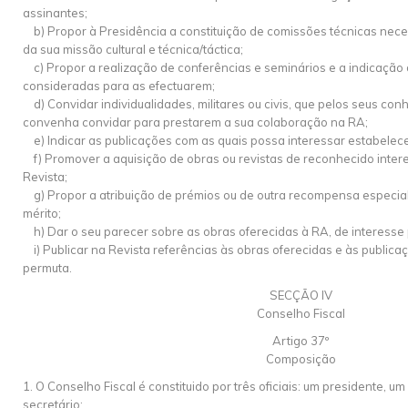
assinantes;
b) Propor à Presidência a constituição de comissões técnicas ne
da sua missão cultural e técnica/táctica;
c) Propor a realização de conferências e seminários e a indicação
consideradas para as efectuarem;
d) Convidar individualidades, militares ou civis, que pelos seus co
convenha convidar para prestarem a sua colaboração na RA;
e) Indicar as publicações com as quais possa interessar estabelecer
f) Promover a aquisição de obras ou revistas de reconhecido intere
Revista;
g) Propor a atribuição de prémios ou de outra recompensa especial
mérito;
h) Dar o seu parecer sobre as obras oferecidas à RA, de interesse p
i) Publicar na Revista referências às obras oferecidas e às publi
permuta.
SECÇÃO IV
Conselho Fiscal
Artigo 37º
Composição
1. O Conselho Fiscal é constituido por três oficiais: um presidente, u
secretário;