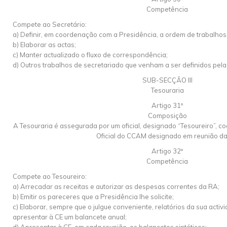
Competência
Compete ao Secretário:
a) Definir, em coordenação com a Presidência, a ordem de trabalhos
b) Elaborar as actas;
c) Manter actualizado o fluxo de correspondência;
d) Outros trabalhos de secretariado que venham a ser definidos pela
SUB-SECÇÃO III
Tesouraria
Artigo 31º
Composição
A Tesouraria é assegurada por um oficial, designado “Tesoureiro”, 
Oficial do CCAM designado em reunião da
Artigo 32º
Competência
Compete ao Tesoureiro:
a) Arrecadar as receitas e autorizar as despesas correntes da RA;
b) Emitir os pareceres que a Presidência lhe solicite;
c) Elaborar, sempre que o julgue conveniente, relatórios da sua activ
apresentar à CE um balancete anual;