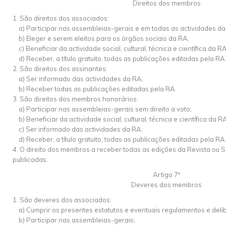
Direitos dos membros
1. São direitos dos associados:
a) Participar nas assembleias-gerais e em todas as actividades da
b) Eleger e serem eleitos para os órgãos sociais da RA;
c) Beneficiar da actividade social, cultural, técnica e científica da RA
d) Receber, a título gratuito, todas as publicações editadas pela RA
2. São direitos dos assinantes:
a) Ser informado das actividades da RA;
b) Receber todas as publicações editadas pela RA.
3. São direitos dos membros honorários:
a) Participar nas assembleias-gerais sem direito a voto;
b) Beneficiar da actividade social, cultural, técnica e científica da R
c) Ser informado das actividades da RA;
d) Receber, a título gratuito, todas as publicações editadas pela RA
4. O direito dos membros a receber todas as edições da Revista ou 
publicadas.
Artigo 7º
Deveres dos membros
1. São deveres dos associados:
a) Cumprir os presentes estatutos e eventuais regulamentos e deli
b) Participar nas assembleias-gerais;