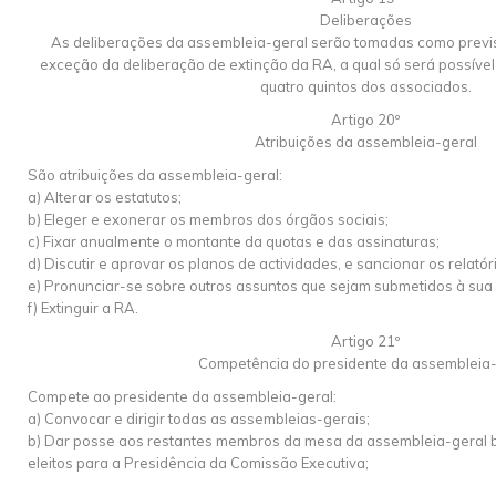
Deliberações
As deliberações da assembleia-geral serão tomadas como previst
exceção da deliberação de extinção da RA, a qual só será possível
quatro quintos dos associados.
Artigo 20º
Atribuições da assembleia-geral
São atribuições da assembleia-geral:
a) Alterar os estatutos;
b) Eleger e exonerar os membros dos órgãos sociais;
c) Fixar anualmente o montante da quotas e das assinaturas;
d) Discutir e aprovar os planos de actividades, e sancionar os relató
e) Pronunciar-se sobre outros assuntos que sejam submetidos à sua
f) Extinguir a RA.
Artigo 21º
Competência do presidente da assembleia-
Compete ao presidente da assembleia-geral:
a) Convocar e dirigir todas as assembleias-gerais;
b) Dar posse aos restantes membros da mesa da assembleia-geral
eleitos para a Presidência da Comissão Executiva;