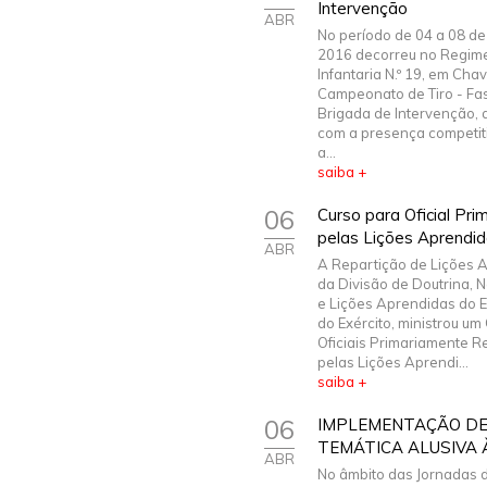
Intervenção
ABR
No período de 04 a 08 de 
2016 decorreu no Regim
Infantaria N.º 19, em Chav
Campeonato de Tiro - Fas
Brigada de Intervenção, 
com a presença competit
a...
saiba +
06
Curso para Oficial Pr
pelas Lições Aprendi
ABR
A Repartição de Lições 
da Divisão de Doutrina, 
e Lições Aprendidas do 
do Exército, ministrou um
Oficiais Primariamente 
pelas Lições Aprendi...
saiba +
06
IMPLEMENTAÇÃO DE
TEMÁTICA ALUSIVA
ABR
No âmbito das Jornadas 