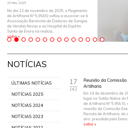
20 Nov 2025
No dia 12 de novembro de 2025, o Regimento
de Artilharia N.º 5 (RA5) voltou a associar-se à
Associação Benévola de Dadores de Sangue
de Vendas Novas e ao Hospital do Espírito
Santo de Évora na realiza...
saiba +
NOTÍCIAS
17
Reunião da Comissão 
ÚLTIMAS NOTÍCIAS
Artilharia
DEZ
Em 14 de dezembro de 2
NOTÍCIAS 2025
lugar no Salão Nobre do
de Artilharia N.º 5 (RA 5), 
NOTÍCIAS 2024
reunião da Comissão Exe
Revista de Artilharia, do 
NOTÍCIAS 2023
ano, presidida pelo Exmo
saiba +
NOTÍCIAS 2022