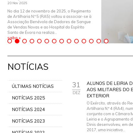
20 Nov 2025
No dia 12 de novembro de 2025, o Regimento
de Artilharia N.º 5 (RA5) voltou a associar-se à
Associação Benévola de Dadores de Sangue
de Vendas Novas e ao Hospital do Espírito
Santo de Évora na realiza...
saiba +
NOTÍCIAS
31
ALUNOS DE LEIRIA D
ÚLTIMAS NOTÍCIAS
AOS MILITARES DO 
DEZ
EXTERIOR
NOTÍCIAS 2025
O Exército, através do R
Artilharia N.º 4 (RA4), nu
NOTÍCIAS 2024
conjunta com a Câmara M
Leiria e o Agrupamento d
NOTÍCIAS 2023
Dinis desenvolveu, em d
2017, uma iniciativa...
NOTÍCIAS 2022