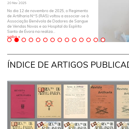
20 Nov 2025
No dia 12 de novembro de 2025, o Regimento
de Artilharia N.º 5 (RA5) voltou a associar-se à
Associação Benévola de Dadores de Sangue
de Vendas Novas e ao Hospital do Espírito
Santo de Évora na realiza...
saiba +
ÍNDICE DE ARTIGOS PUBLIC