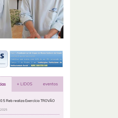
+ LIDOS
eventos
cias
0.5 Reb realiza Exercício TROVÃO
 2025