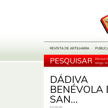
REVISTA DE ARTILHARIA
PUBLIC
PESQUISAR
Efectue 
artigo, r
DÁDIVA
BENÉVOLA 
SAN...
Escrito por