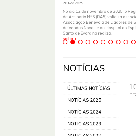
20 Nov 2025
No dia 12 de novembro de 2025, o Reg
de Artilharia N.º 5 (RA5) voltou a assoc
Associação Benévola de Dadores de 
de Vendas Novas e ao Hospital do Espír
Santo de Évora na realiza...
saiba +
NOTÍCIAS
1
ÚLTIMAS NOTÍCIAS
DE
NOTÍCIAS 2025
NOTÍCIAS 2024
NOTÍCIAS 2023
NOTÍCIAS 2022