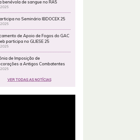
a benévola de sangue no RA5
 2025
articipa no Seminário IBDOCEX 25
 2025
camento de Apoio de Fogos do GAC
eb participa no GLIESE 25
 2025
ónia de Imposição de
corações a Antigos Combatentes
 2025
VER TODAS AS NOTÍCIAS