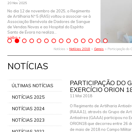
20 Nov 2025
No dia 12 de novembro de 2025, o Regimento
de Artilharia N.º 5 (RA5) voltou a associar-se à
Associação Benévola de Dadores de Sangue
de Vendas Novas e ao Hospital do Espírito
Santo de Évora na realiza...
saiba +
Notícias >
Notícias 2018
>
Gerais
> Participação d
NOTÍCIAS
PARTICIPAÇÃO DO 
ÚLTIMAS NOTÍCIAS
EXERCÍCIO ORION 1
11 Mai 2018
NOTÍCIAS 2025
O Regimento de Artilharia Antiaér
NOTÍCIAS 2024
(RAAA1), através do Grupo de Arti
Antiaérea (GAAA) participou no Ex
NOTÍCIAS 2023
ORION18 que decorreu entre 26 de
de maio de 2018 no Campo Militar
NOTÍCIAS 2022