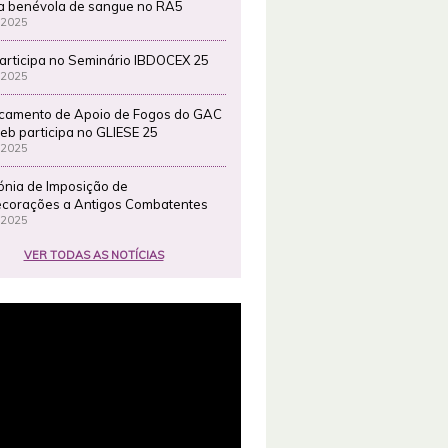
a benévola de sangue no RA5
 2025
articipa no Seminário IBDOCEX 25
 2025
camento de Apoio de Fogos do GAC
eb participa no GLIESE 25
 2025
ónia de Imposição de
corações a Antigos Combatentes
 2025
VER TODAS AS NOTÍCIAS