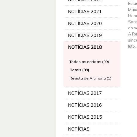
Esta
Maio
NOTÍCIAS 2021
Hono
Sant
NOTÍCIAS 2020
do s
A Re
NOTÍCIAS 2019
sinc
luto.
NOTÍCIAS 2018
Todas as notícias (99)
Gerais (99)
Revista de Artilharia (1)
NOTÍCIAS 2017
NOTÍCIAS 2016
NOTÍCIAS 2015
NOTÍCIAS