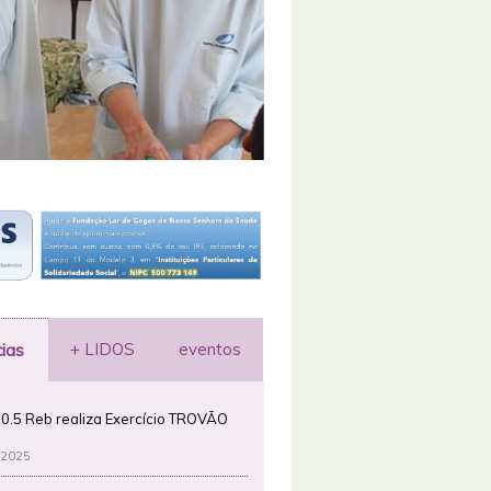
+ LIDOS
eventos
cias
0.5 Reb realiza Exercício TROVÃO
 2025