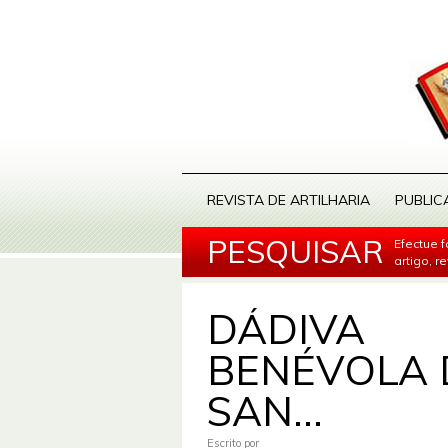
REVISTA DE ARTILHARIA
PUBLIC
PESQUISAR
Efectue 
artigo, r
DÁDIVA
BENÉVOLA 
SAN...
Escrito por