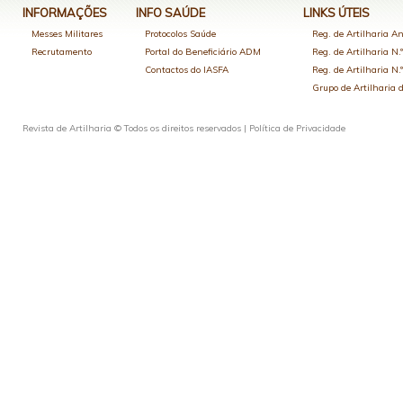
INFORMAÇÕES
INFO SAÚDE
LINKS ÚTEIS
Messes Militares
Protocolos Saúde
Reg. de Artilharia An
Recrutamento
Portal do Beneficiário ADM
Reg. de Artilharia N.
Contactos do IASFA
Reg. de Artilharia N.
Grupo de Artilharia
Revista de Artilharia © Todos os direitos reservados |
Política de Privacidade