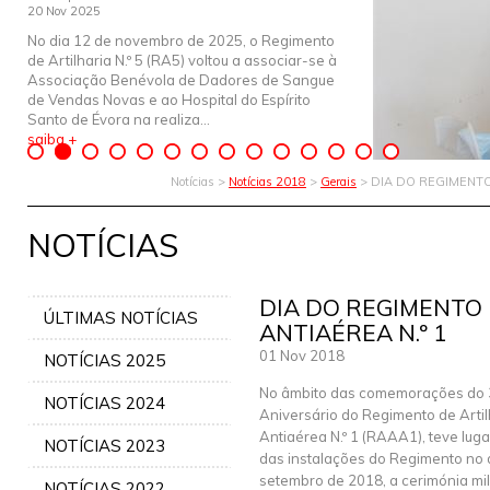
20 Nov 2025
No dia 12 de novembro de 2025, o Regimento
de Artilharia N.º 5 (RA5) voltou a associar-se à
Associação Benévola de Dadores de Sangue
de Vendas Novas e ao Hospital do Espírito
Santo de Évora na realiza...
saiba +
Notícias >
Notícias 2018
>
Gerais
> DIA DO REGIMENTO
NOTÍCIAS
DIA DO REGIMENTO
ÚLTIMAS NOTÍCIAS
ANTIAÉREA N.º 1
01 Nov 2018
NOTÍCIAS 2025
No âmbito das comemorações do 3
NOTÍCIAS 2024
Aniversário do Regimento de Artil
Antiaérea N.º 1 (RAAA1), teve lugar
NOTÍCIAS 2023
das instalações do Regimento no 
setembro de 2018, a cerimónia mili
NOTÍCIAS 2022