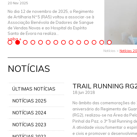
20 Nov 2025
No dia 12 de novembro de 2025, o Regimento
de Artilharia N.º 5 (RA5) voltou a associar-se à
Associação Benévola de Dadores de Sangue
de Vendas Novas e ao Hospital do Espírito
Santo de Évora na realiza...
saiba +
Notícias >
Notícias 2
NOTÍCIAS
TRAIL RUNNING RG
ÚLTIMAS NOTÍCIAS
18 Jun 2018
NOTÍCIAS 2025
No âmbito das comemorações do 
aniversário do Regimento de Guar
NOTÍCIAS 2024
(RG2), realizou-se na Área da Pe
Pinhal da Paz, o 3º Trail Running d
NOTÍCIAS 2023
A atividade visou fomentar o espiri
e civis e promover o desenvolvime
NOTÍCIAS 2022