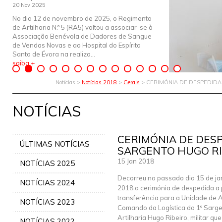
20 Nov 2025
No dia 12 de novembro de 2025, o Regimento
de Artilharia N.º 5 (RA5) voltou a associar-se à
Associação Benévola de Dadores de Sangue
de Vendas Novas e ao Hospital do Espírito
Santo de Évora na realiza...
saiba +
Notícias >
Notícias 2018
>
Gerais
> CERIMÓNIA DE DESPEDIDA
NOTÍCIAS
CERIMÓNIA DE DESP
ÚLTIMAS NOTÍCIAS
SARGENTO HUGO RI
15 Jan 2018
NOTÍCIAS 2025
Decorreu no passado dia 15 de ja
NOTÍCIAS 2024
2018 a cerimónia de despedida a 
transferência para a Unidade de 
NOTÍCIAS 2023
Comando da Logística do 1º Sarg
Artilharia Hugo Ribeiro, militar q
NOTÍCIAS 2022