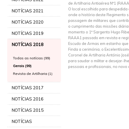
de Artilharia Antiaérea Nº1 (RAAA
O local escolhido para despedida d
NOTÍCIAS 2021
onde a história deste Regimento 
passagem de militares que contr
NOTÍCIAS 2020
o cumprimento das missões diárias
momento o 1º Sargento Hugo Ribei
NOTÍCIAS 2019
RAAA1 passado em revista e regi
Escudo de Armas em estanho que l
NOTÍCIAS 2018
Finda a cerimónia, o Excelentís
Coronel de Artilharia António José
Todas as notícias (99)
para saudar o militar e desejar-lh
Gerais (99)
pessoais e profissionais, no nov
Revista de Artilharia (1)
NOTÍCIAS 2017
NOTÍCIAS 2016
NOTÍCIAS 2015
NOTÍCIAS