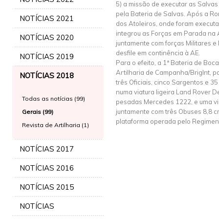
5) a missão de executar as Salvas
pela Bateria de Salvas. Após a 
NOTÍCIAS 2021
dos Atoleiros, onde foram executa
integrou as Forças em Parada na 
NOTÍCIAS 2020
juntamente com forças Militares e 
desfile em continência à AE.
NOTÍCIAS 2019
Para o efeito, a 1ª Bateria de Bo
Artilharia de Campanha/BrigInt, p
NOTÍCIAS 2018
três Oficiais, cinco Sargentos e 
numa viatura ligeira Land Rover D
Todas as notícias (99)
pesadas Mercedes 1222, e uma vi
juntamente com três Obuses 8,8 c
Gerais (99)
plataforma operada pelo Regiment
Revista de Artilharia (1)
NOTÍCIAS 2017
NOTÍCIAS 2016
NOTÍCIAS 2015
NOTÍCIAS