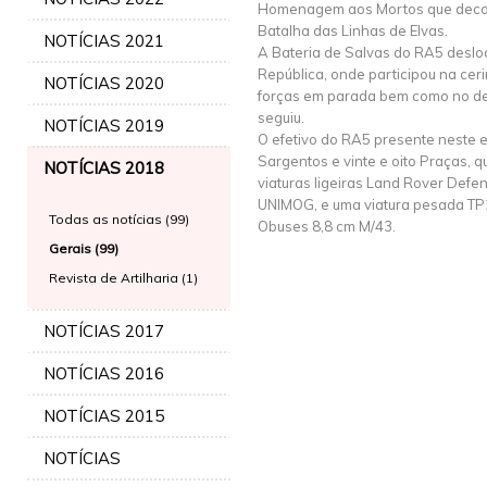
Homenagem aos Mortos que decor
Batalha das Linhas de Elvas.
NOTÍCIAS 2021
A Bateria de Salvas do RA5 deslo
República, onde participou na ceri
NOTÍCIAS 2020
forças em parada bem como no des
seguiu.
NOTÍCIAS 2019
O efetivo do RA5 presente neste ev
Sargentos e vinte e oito Praças,
NOTÍCIAS 2018
viaturas ligeiras Land Rover Defen
UNIMOG, e uma viatura pesada TP
Todas as notícias (99)
Obuses 8,8 cm M/43.
Gerais (99)
Revista de Artilharia (1)
NOTÍCIAS 2017
NOTÍCIAS 2016
NOTÍCIAS 2015
NOTÍCIAS