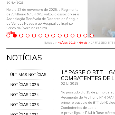
20 Nov 2025
No dia 12 de novembro de 2025, o Regimento
de Artilharia N.º 5 (RA5) voltou a associar-se à
Associação Benévola de Dadores de Sangue
de Vendas Novas e ao Hospital do Espírito
Santo de Évora na realiza...
saiba +
Notícias >
Notícias 2018
>
Gerais
> 1.º PASSEIO BTT
NOTÍCIAS
1.º PASSEIO BTT LIG
ÚLTIMAS NOTÍCIAS
COMBATENTES DE L
02 Jul 2018
NOTÍCIAS 2025
No passado dia 15 de junho de 20
NOTÍCIAS 2024
Regimento de Artilharia N.º 4 (RA4
primeiro passeio de BTT do Núcleo
NOTÍCIAS 2023
Combatentes de Leiria.
A prova ligou o RA4 à Base Aérea
NOTÍCIAS 2022