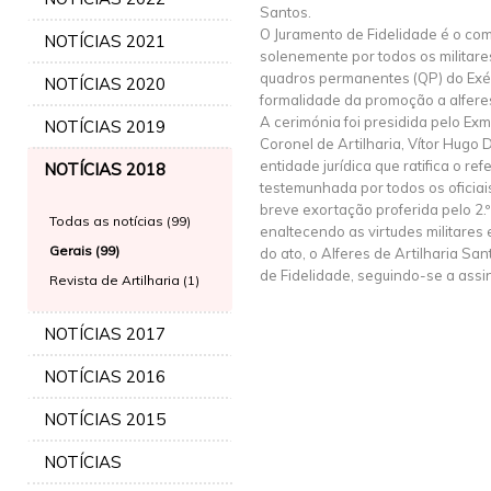
Santos.
O Juramento de Fidelidade é o co
NOTÍCIAS 2021
solenemente por todos os militar
quadros permanentes (QP) do Exérci
NOTÍCIAS 2020
formalidade da promoção a alfere
A cerimónia foi presidida pelo E
NOTÍCIAS 2019
Coronel de Artilharia, Vítor Hugo 
entidade jurídica que ratifica o re
NOTÍCIAS 2018
testemunhada por todos os oficia
breve exortação proferida pelo 2
Todas as notícias (99)
enaltecendo as virtudes militares 
Gerais (99)
do ato, o Alferes de Artilharia Sa
de Fidelidade, seguindo-se a assi
Revista de Artilharia (1)
NOTÍCIAS 2017
NOTÍCIAS 2016
NOTÍCIAS 2015
NOTÍCIAS