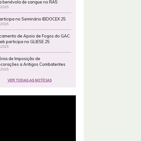
a benévola de sangue no RA5
 2025
articipa no Seminário IBDOCEX 25
 2025
camento de Apoio de Fogos do GAC
eb participa no GLIESE 25
 2025
ónia de Imposição de
corações a Antigos Combatentes
 2025
VER TODAS AS NOTÍCIAS