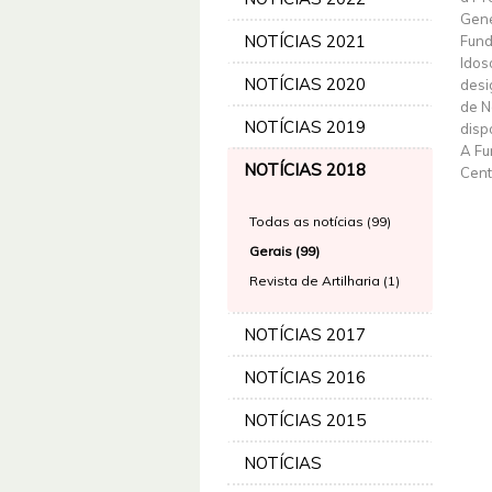
Gene
NOTÍCIAS 2021
Fund
Idos
NOTÍCIAS 2020
desi
de N
NOTÍCIAS 2019
disp
A Fu
NOTÍCIAS 2018
Cent
Todas as notícias (99)
Gerais (99)
Revista de Artilharia (1)
NOTÍCIAS 2017
NOTÍCIAS 2016
NOTÍCIAS 2015
NOTÍCIAS