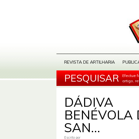
REVISTA DE ARTILHARIA
PUBLIC
PESQUISAR
Efectue 
artigo, r
DÁDIVA
BENÉVOLA 
SAN...
Escrito por