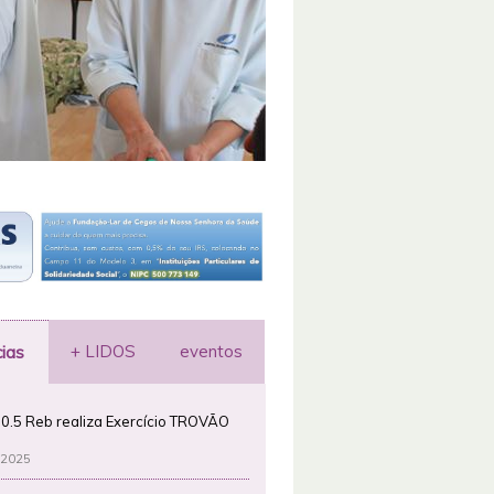
+ LIDOS
eventos
cias
0.5 Reb realiza Exercício TROVÃO
 2025