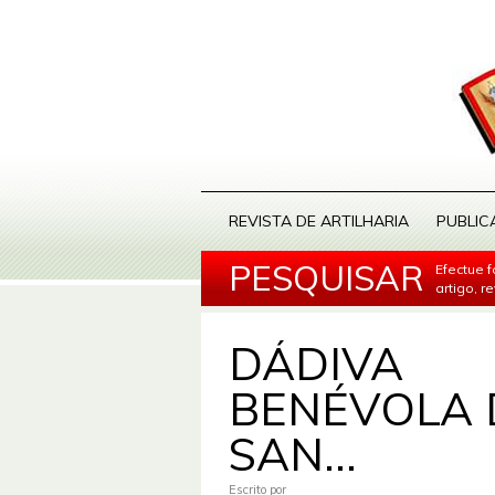
REVISTA DE ARTILHARIA
PUBLIC
PESQUISAR
Efectue 
artigo, r
DÁDIVA
BENÉVOLA 
SAN...
Escrito por