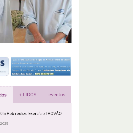
+ LIDOS
eventos
cias
0.5 Reb realiza Exercício TROVÃO
 2025