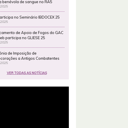
a benévola de sangue no RA5
 2025
articipa no Seminário IBDOCEX 25
 2025
camento de Apoio de Fogos do GAC
eb participa no GLIESE 25
 2025
ónia de Imposição de
corações a Antigos Combatentes
 2025
VER TODAS AS NOTÍCIAS