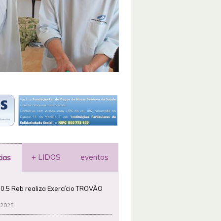
+ LIDOS
eventos
cias
0.5 Reb realiza Exercício TROVÃO
 2025