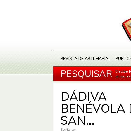
REVISTA DE ARTILHARIA
PUBLIC
PESQUISAR
Efectue 
artigo, r
DÁDIVA
BENÉVOLA 
SAN...
Escrito por