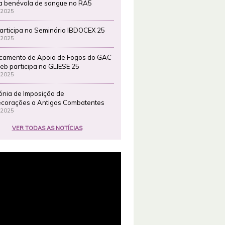
a benévola de sangue no RA5
 2025
articipa no Seminário IBDOCEX 25
 2025
camento de Apoio de Fogos do GAC
eb participa no GLIESE 25
 2025
ónia de Imposição de
corações a Antigos Combatentes
 2025
VER TODAS AS NOTÍCIAS