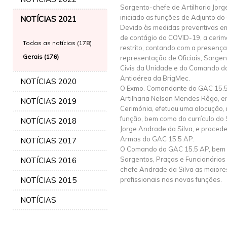
Sargento-chefe de Artilharia Jorg
iniciado as funções de Adjunto d
NOTÍCIAS 2021
Devido às medidas preventivas em
de contágio da COVID-19, a cerim
Todas as notícias (178)
restrito, contando com a presen
Gerais (176)
representação de Oficiais, Sargen
Civis da Unidade e do Comando da 
Antiaérea da BrigMec.
NOTÍCIAS 2020
O Exmo. Comandante do GAC 15.5
Artilharia Nelson Mendes Rêgo, en
NOTÍCIAS 2019
Cerimónia, efetuou uma alocução,
função, bem como do currículo do 
NOTÍCIAS 2018
Jorge Andrade da Silva, e proced
Armas do GAC 15.5 AP.
NOTÍCIAS 2017
O Comando do GAC 15.5 AP, bem c
Sargentos, Praças e Funcionários
NOTÍCIAS 2016
chefe Andrade da Silva as maiores
NOTÍCIAS 2015
profissionais nas novas funções.
NOTÍCIAS