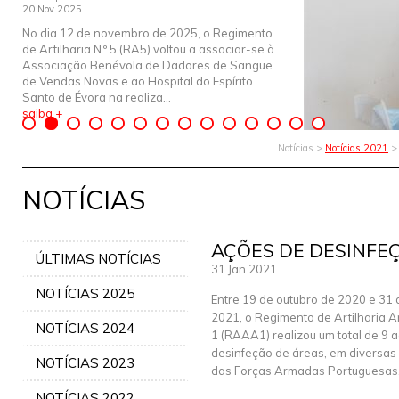
20 Nov 2025
No dia 12 de novembro de 2025, o Regimento
de Artilharia N.º 5 (RA5) voltou a associar-se à
Associação Benévola de Dadores de Sangue
de Vendas Novas e ao Hospital do Espírito
Santo de Évora na realiza...
saiba +
Notícias >
Notícias 2021
NOTÍCIAS
AÇÕES DE DESINFE
ÚLTIMAS NOTÍCIAS
31 Jan 2021
NOTÍCIAS 2025
Entre 19 de outubro de 2020 e 31 
2021, o Regimento de Artilharia An
NOTÍCIAS 2024
1 (RAAA1) realizou um total de 9 
desinfeção de áreas, em diversas
NOTÍCIAS 2023
das Forças Armadas Portuguesas
NOTÍCIAS 2022