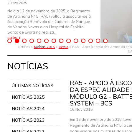
20 Nov 2025
No dia 12 de novembro de 2025, o Regimento
de Artilharia N.º 5 (RA5) voltou a associar-se à
Associação Benévola de Dadores de Sangue
de Vendas Novas e ao Hospital do Espírito
Santo de Évora na realiza...
saiba +
Notícias >
Notícias 2015
>
Gerais
> RA5 - Apoio à Escola das Armas da Esp
BA
NOTÍCIAS
RA5 - APOIO À ESC
ÚLTIMAS NOTÍCIAS
DA ESPECIALIDADE 
MÓDULO G2 - BATT
NOTÍCIAS 2025
SYSTEM – BCS
NOTÍCIAS 2024
16 Nov 2015
Em 16 de novembro de 2015, teve 
NOTÍCIAS 2023
Regimento de Artilharia N.º 5, a c
NOTÍCIAS 2022
boas vindas aos militares da Esco