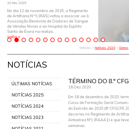
20 Nov 2025
No dia 12 de novembro de 2025, o Regimento
de Artilharia N.º 5 (RA5) voltou a associar-se à
Associação Benévola de Dadores de Sangue
de Vendas Novas e ao Hospital do Espírito
Santo de Évora na realiza...
saiba +
Notícias >
Notícias 2020
>
Gerais
NOTÍCIAS
TÉRMINO DO 8.º CF
ÚLTIMAS NOTÍCIAS
18 Dez 2020
NOTÍCIAS 2025
Em 18 de dezembro de 2020, termi
Curso de Formação Geral Comum 
NOTÍCIAS 2024
do Exército de 2020 (8º CFGCPE 20
decorreu no Regimento de Artilha
NOTÍCIAS 2023
Antiaérea Nº1 (RAAA1) e que teve
semanas.
NOTÍCIAS 2022