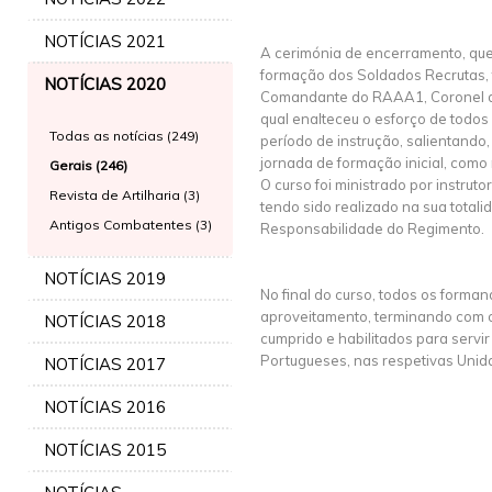
NOTÍCIAS 2021
A cerimónia de encerramento, que
formação dos Soldados Recrutas, f
NOTÍCIAS 2020
Comandante do RAAA1, Coronel de
qual enalteceu o esforço de todos 
Todas as notícias (249)
período de instrução, salientando,
jornada de formação inicial, como 
Gerais (246)
O curso foi ministrado por instru
Revista de Artilharia (3)
tendo sido realizado na sua totali
Antigos Combatentes (3)
Responsabilidade do Regimento.
NOTÍCIAS 2019
No final do curso, todos os forma
aproveitamento, terminando com 
NOTÍCIAS 2018
cumprido e habilitados para servir 
Portugueses, nas respetivas Unid
NOTÍCIAS 2017
NOTÍCIAS 2016
NOTÍCIAS 2015