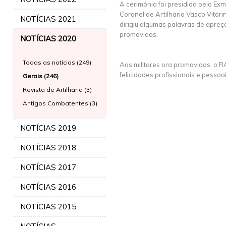
A cerimónia foi presidida pelo E
Coronel de Artilharia Vasco Vitori
NOTÍCIAS 2021
dirigiu algumas palavras de apreç
promovidos.
NOTÍCIAS 2020
Todas as notícias (249)
Aos militares ora promovidos, o 
felicidades profissionais e pessoa
Gerais (246)
Revista de Artilharia (3)
Antigos Combatentes (3)
NOTÍCIAS 2019
NOTÍCIAS 2018
NOTÍCIAS 2017
NOTÍCIAS 2016
NOTÍCIAS 2015