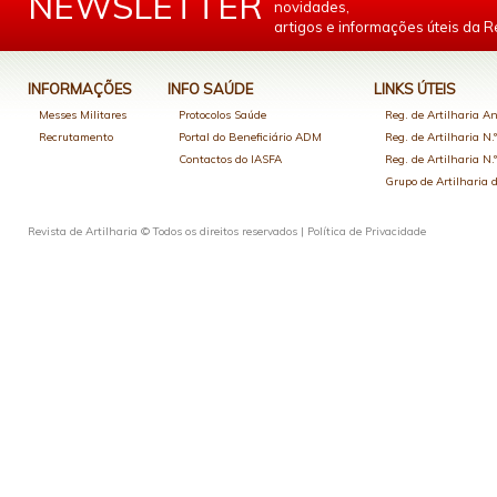
NEWSLETTER
novidades,
artigos e informações úteis da Re
INFORMAÇÕES
INFO SAÚDE
LINKS ÚTEIS
Messes Militares
Protocolos Saúde
Reg. de Artilharia An
Recrutamento
Portal do Beneficiário ADM
Reg. de Artilharia N.
Contactos do IASFA
Reg. de Artilharia N.
Grupo de Artilharia
Revista de Artilharia © Todos os direitos reservados |
Política de Privacidade