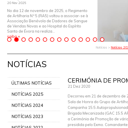
20 Nov 2025
No dia 12 de novembro de 2025, o Regimento
de Artilharia N.º 5 (RA5) voltou a associar-se à
Associação Benévola de Dadores de Sangue
de Vendas Novas e ao Hospital do Espírito
Santo de Évora na realiza...
saiba +
Notícias >
Notícias 2
NOTÍCIAS
CERIMÓNIA DE PR
ÚLTIMAS NOTÍCIAS
21 Dez 2020
NOTÍCIAS 2025
Decorreu em 21 de dezembro de 
Sala de Honra do Grupo de Artilha
NOTÍCIAS 2024
Campanha 15.5 Autopropulsionad
Brigada Mecanizada (GAC 15.5 AP
NOTÍCIAS 2023
a Cerimónia de Promoção de vário
presidida pelo Exmo. Comandante
NOTÍCIAS 2022