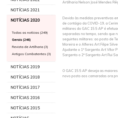
Artilharia Nelson José Mendes Rê
NOTÍCIAS 2021
Devido às medidas preventivas em
NOTÍCIAS 2020
de contágio da COVID-19, a Ceri
militares do GAC 15.5 AP é efetu
Todas as notícias (249)
separadas no tempo, sendo que n
seguintes militares: ao posto de T
Gerais (246)
Moreira e o Alferes Art Filipe Silv
Revista de Artilharia (3)
Ajudante o 1º Sargento Art Vítor P
Antigos Combatentes (3)
Sargento o 2º Sargento Art Rui Sa
NOTÍCIAS 2019
O GAC 15.5 AP deseja as maiores 
novo posto aos camaradas ora pr
NOTÍCIAS 2018
NOTÍCIAS 2017
NOTÍCIAS 2016
NOTÍCIAS 2015