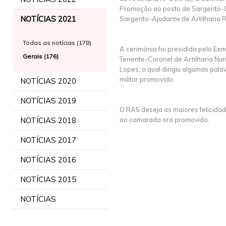
Promoção ao posto de Sargento-
NOTÍCIAS 2021
Sargento-Ajudante de Artilharia R
Todas as notícias (178)
A cerimónia foi presidida pelo Ex
Gerais (176)
Tenente-Coronel de Artilharia Nun
Lopes, o qual dirigiu algumas pal
militar promovido.
NOTÍCIAS 2020
NOTÍCIAS 2019
O RA5 deseja as maiores felicida
NOTÍCIAS 2018
ao camarada ora promovido.
NOTÍCIAS 2017
NOTÍCIAS 2016
NOTÍCIAS 2015
NOTÍCIAS