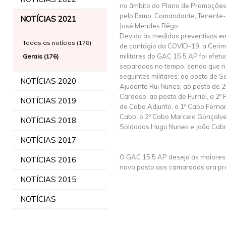
no âmbito do Plano de Promoções
pelo Exmo. Comandante, Tenente-C
NOTÍCIAS 2021
José Mendes Rêgo.
Devido às medidas preventivas em
Todas as notícias (178)
de contágio da COVID-19, a Ceri
militares do GAC 15.5 AP foi efe
Gerais (176)
separadas no tempo, sendo que n
seguintes militares: ao posto de 
NOTÍCIAS 2020
Ajudante Rui Nunes; ao posto de 2
Cardoso; ao posto de Furriel, a 2º 
NOTÍCIAS 2019
de Cabo Adjunto, o 1º Cabo Fernan
Cabo, o 2º Cabo Marcelo Gonçalves
NOTÍCIAS 2018
Soldados Hugo Nunes e João Cabr
NOTÍCIAS 2017
O GAC 15.5 AP deseja as maiores 
NOTÍCIAS 2016
novo posto aos camaradas ora pr
NOTÍCIAS 2015
NOTÍCIAS