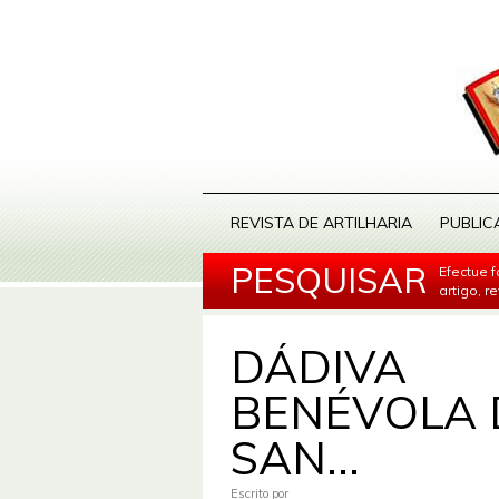
REVISTA DE ARTILHARIA
PUBLIC
PESQUISAR
Efectue 
artigo, r
DÁDIVA
BENÉVOLA 
SAN...
Escrito por