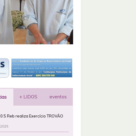
+ LIDOS
eventos
cias
0.5 Reb realiza Exercício TROVÃO
 2025