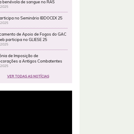
a benévola de sangue no RA5
 2025
articipa no Seminário IBDOCEX 25
 2025
camento de Apoio de Fogos do GAC
eb participa no GLIESE 25
 2025
ónia de Imposição de
corações a Antigos Combatentes
 2025
VER TODAS AS NOTÍCIAS