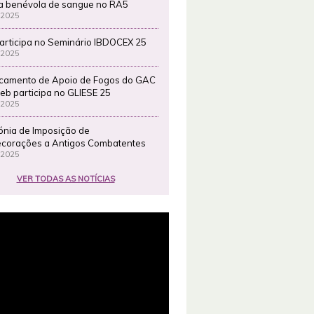
a benévola de sangue no RA5
 2025
articipa no Seminário IBDOCEX 25
 2025
camento de Apoio de Fogos do GAC
eb participa no GLIESE 25
 2025
ónia de Imposição de
corações a Antigos Combatentes
 2025
VER TODAS AS NOTÍCIAS