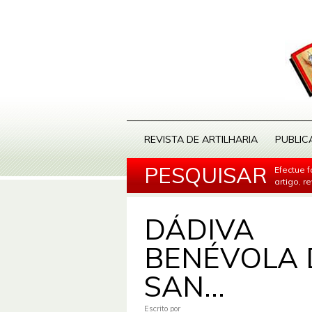
REVISTA DE ARTILHARIA
PUBLIC
PESQUISAR
Efectue 
artigo, r
DÁDIVA
BENÉVOLA 
SAN...
Escrito por