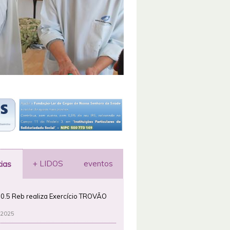
+ LIDOS
eventos
cias
0.5 Reb realiza Exercício TROVÃO
 2025