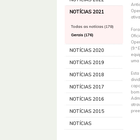
Anti
Oper
NOTÍCIAS 2021
ativ
Todas as notícias (178)
Fora
Gerais (176)
Ofic
Oper
(9.ª
NOTÍCIAS 2020
equi
uma 
NOTÍCIAS 2019
Esta
NOTÍCIAS 2018
divi
capa
NOTÍCIAS 2017
bom 
Admi
NOTÍCIAS 2016
atra
NOTÍCIAS 2015
pree
NOTÍCIAS