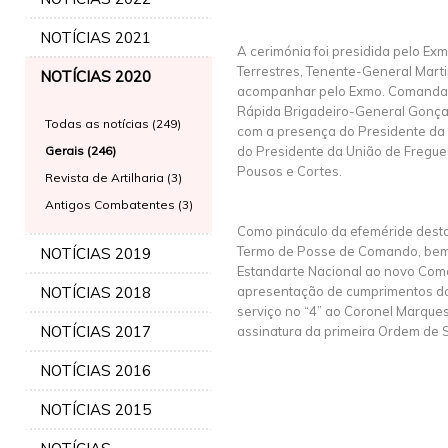
NOTÍCIAS 2021
A cerimónia foi presidida pelo E
Terrestres, Tenente-General Marti
NOTÍCIAS 2020
acompanhar pelo Exmo. Comandan
Rápida Brigadeiro-General Gonça
Todas as notícias (249)
com a presença do Presidente da 
Gerais (246)
do Presidente da União de Freguesi
Pousos e Cortes.
Revista de Artilharia (3)
Antigos Combatentes (3)
Como pináculo da efeméride dest
Termo de Posse de Comando, bem
NOTÍCIAS 2019
Estandarte Nacional ao novo Coma
NOTÍCIAS 2018
apresentação de cumprimentos do
serviço no “4” ao Coronel Marque
NOTÍCIAS 2017
assinatura da primeira Ordem de 
NOTÍCIAS 2016
NOTÍCIAS 2015