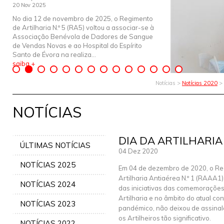
20 Nov 2025
No dia 12 de novembro de 2025, o Regimento
de Artilharia N.º 5 (RA5) voltou a associar-se à
Associação Benévola de Dadores de Sangue
de Vendas Novas e ao Hospital do Espírito
Santo de Évora na realiza...
saiba +
Notícias >
Notícias 2020
>
NOTÍCIAS
DIA DA ARTILHARI
ÚLTIMAS NOTÍCIAS
04 Dez 2020
NOTÍCIAS 2025
Em 04 de dezembro de 2020, o Re
Artilharia Antiaérea N.º 1 (RAAA1)
NOTÍCIAS 2024
das iniciativas das comemorações
Artilharia e no âmbito do atual co
NOTÍCIAS 2023
pandémico, não deixou de assinala
os Artilheiros tão significativo.
NOTÍCIAS 2022