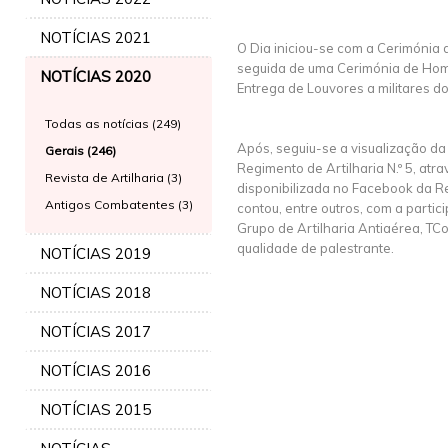
NOTÍCIAS 2021
O Dia iniciou-se com a Cerimónia 
seguida de uma Cerimónia de Ho
NOTÍCIAS 2020
Entrega de Louvores a militares 
Todas as notícias (249)
Após, seguiu-se a visualização da
Gerais (246)
Regimento de Artilharia N.º 5, atr
Revista de Artilharia (3)
disponibilizada no Facebook da Rev
Antigos Combatentes (3)
contou, entre outros, com a part
Grupo de Artilharia Antiaérea, TC
qualidade de palestrante.
NOTÍCIAS 2019
NOTÍCIAS 2018
NOTÍCIAS 2017
NOTÍCIAS 2016
NOTÍCIAS 2015