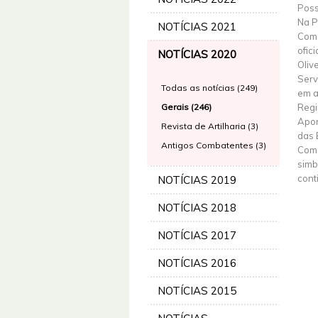
Poss
Na P
NOTÍCIAS 2021
Coma
ofic
NOTÍCIAS 2020
Oliv
Serv
Todas as notícias (249)
em a
Gerais (246)
Regi
Apon
Revista de Artilharia (3)
das 
Antigos Combatentes (3)
Coma
simb
cont
NOTÍCIAS 2019
NOTÍCIAS 2018
NOTÍCIAS 2017
NOTÍCIAS 2016
NOTÍCIAS 2015