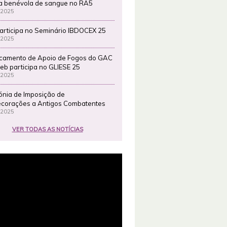
a benévola de sangue no RA5
 2025
articipa no Seminário IBDOCEX 25
 2025
camento de Apoio de Fogos do GAC
eb participa no GLIESE 25
 2025
ónia de Imposição de
corações a Antigos Combatentes
 2025
VER TODAS AS NOTÍCIAS