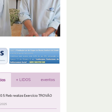
+ LIDOS
eventos
cias
0.5 Reb realiza Exercício TROVÃO
 2025