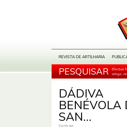
REVISTA DE ARTILHARIA
PUBLIC
PESQUISAR
Efectue 
artigo, r
DÁDIVA
BENÉVOLA 
SAN...
Escrito por