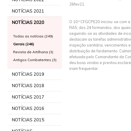
26fev21.
NOTÍCIAS 2021
O 10.º CFGCPE20 iniciou-se com a
NOTÍCIAS 2020
RA5, dos 24 formandos, dos quais
seguindo-se as atividades de inc
Todas as notícias (249)
destacam as tarefas administrativa
Gerais (246)
inspeção sanitária, vencimentos e
distribuição de fardamento. Culm
Revista de Artilharia (3)
efetuada pelo Comandante da Co
Antigos Combatentes (3)
deu boas vindas e prestou esclar
iriam frequentar.
NOTÍCIAS 2019
NOTÍCIAS 2018
NOTÍCIAS 2017
NOTÍCIAS 2016
NOTÍCIAS 2015