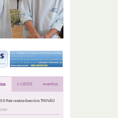
+ LIDOS
eventos
cias
0.5 Reb realiza Exercício TROVÃO
 2025