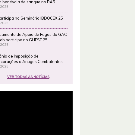
a benévola de sangue no RA5
 2025
articipa no Seminário IBDOCEX 25
 2025
camento de Apoio de Fogos do GAC
eb participa no GLIESE 25
 2025
ónia de Imposição de
corações a Antigos Combatentes
 2025
VER TODAS AS NOTÍCIAS