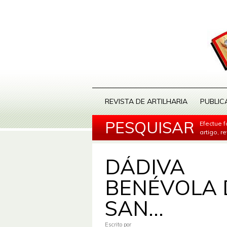
REVISTA DE ARTILHARIA
PUBLIC
PESQUISAR
Efectue 
artigo, r
DÁDIVA
BENÉVOLA 
SAN...
Escrito por