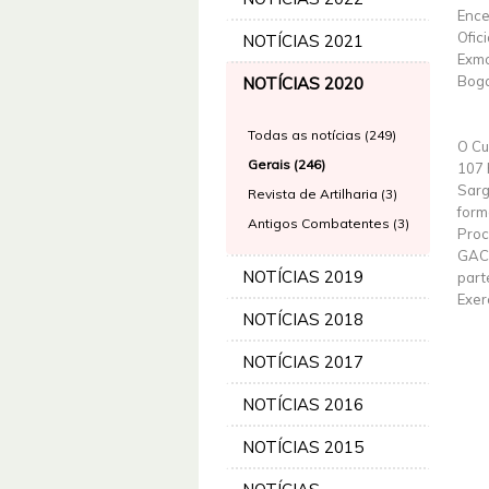
Ence
Ofic
NOTÍCIAS 2021
Exmo
Boga
NOTÍCIAS 2020
Todas as notícias (249)
O Cu
Gerais (246)
107 
Sarg
Revista de Artilharia (3)
form
Antigos Combatentes (3)
Proc
GAC 
NOTÍCIAS 2019
part
Exer
NOTÍCIAS 2018
NOTÍCIAS 2017
NOTÍCIAS 2016
NOTÍCIAS 2015