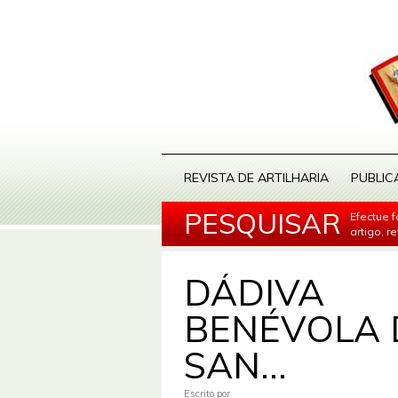
REVISTA DE ARTILHARIA
PUBLIC
PESQUISAR
Efectue 
artigo, r
DÁDIVA
BENÉVOLA 
SAN...
Escrito por