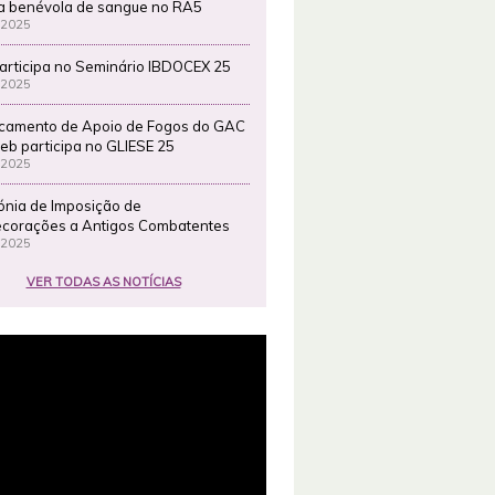
a benévola de sangue no RA5
 2025
articipa no Seminário IBDOCEX 25
 2025
camento de Apoio de Fogos do GAC
eb participa no GLIESE 25
 2025
ónia de Imposição de
corações a Antigos Combatentes
 2025
VER TODAS AS NOTÍCIAS