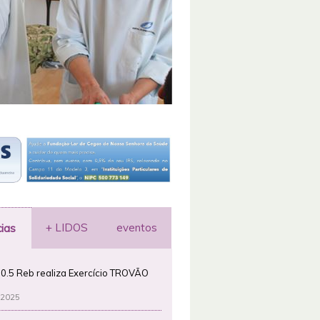
+ LIDOS
eventos
cias
0.5 Reb realiza Exercício TROVÃO
 2025