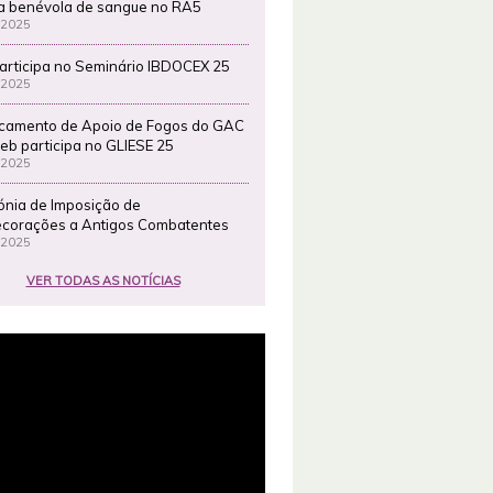
a benévola de sangue no RA5
 2025
articipa no Seminário IBDOCEX 25
 2025
camento de Apoio de Fogos do GAC
eb participa no GLIESE 25
 2025
ónia de Imposição de
corações a Antigos Combatentes
 2025
VER TODAS AS NOTÍCIAS