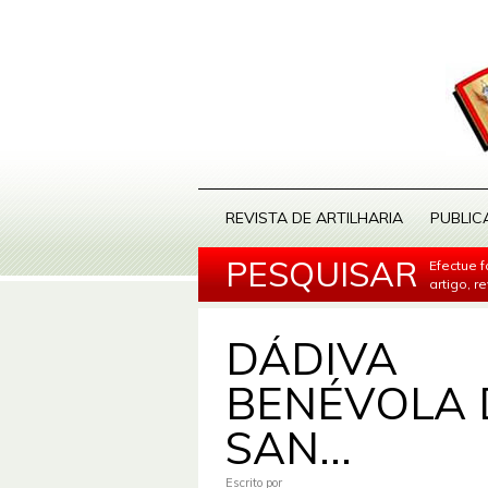
REVISTA DE ARTILHARIA
PUBLIC
PESQUISAR
Efectue 
artigo, r
DÁDIVA
BENÉVOLA 
SAN...
Escrito por