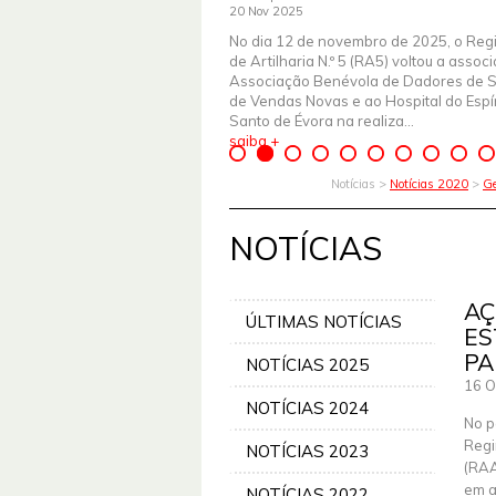
20 Nov 2025
No dia 12 de novembro de 2025, o Reg
de Artilharia N.º 5 (RA5) voltou a assoc
Associação Benévola de Dadores de 
de Vendas Novas e ao Hospital do Espír
Santo de Évora na realiza...
saiba +
Notícias >
Notícias 2020
>
Ge
NOTÍCIAS
AÇ
ÚLTIMAS NOTÍCIAS
ES
PA
NOTÍCIAS 2025
16 O
NOTÍCIAS 2024
No p
Regi
NOTÍCIAS 2023
(RAA
em a
NOTÍCIAS 2022