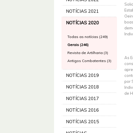
Soli
Esta
NOTÍCIAS 2021
Oeir
boas
NOTÍCIAS 2020
demo
Indiv
Todas as notícias (249)
Gerais (246)
Revista de Artilharia (3)
As E
Antigos Combatentes (3)
cons
apre
NOTÍCIAS 2019
cont
por 
NOTÍCIAS 2018
Indi
de H
NOTÍCIAS 2017
NOTÍCIAS 2016
NOTÍCIAS 2015