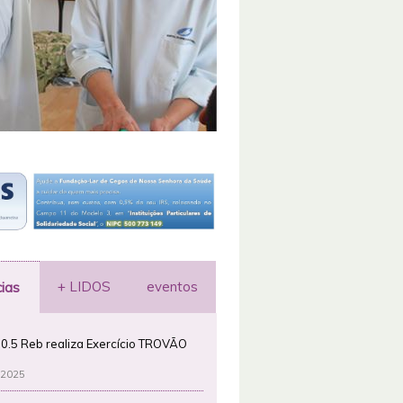
+ LIDOS
eventos
cias
0.5 Reb realiza Exercício TROVÃO
 2025