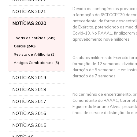
Devido às contingências provoc
NOTÍCIAS 2021
a formação do 6ºCFGCPE20 decorr
antecedente, de forma descentral
NOTÍCIAS 2020
do Exército, potenciando as medi
Covid-19. No RAAA1, finalizaram
Todas as notícias (249)
aproveitamento nove militares.
Gerais (246)
Revista de Artilharia (3)
Os atuais militares do Exército fo
Antigos Combatentes (3)
formação de 12 semanas, dividida
duração de 5 semanas, e em Instr
duração de 7 semanas.
NOTÍCIAS 2019
NOTÍCIAS 2018
Na cerimónia de encerramento, pr
Comandante do RAAA1, Coronel de
NOTÍCIAS 2017
Figueiredo Mariano Alves, proced
finais de curso e à distinção do me
NOTÍCIAS 2016
NOTÍCIAS 2015