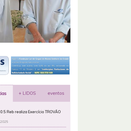
+ LIDOS
eventos
cias
0.5 Reb realiza Exercício TROVÃO
 2025