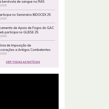
a benévola de sangue no RA5
 2025
articipa no Seminário IBDOCEX 25
 2025
camento de Apoio de Fogos do GAC
eb participa no GLIESE 25
 2025
ónia de Imposição de
corações a Antigos Combatentes
 2025
VER TODAS AS NOTÍCIAS