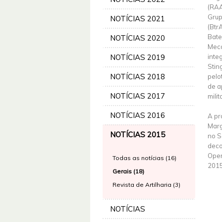
(RAA
Grup
NOTÍCIAS 2021
(Btr
Bate
NOTÍCIAS 2020
Meca
NOTÍCIAS 2019
inte
Stin
NOTÍCIAS 2018
pelo
de a
NOTÍCIAS 2017
milit
NOTÍCIAS 2016
A pr
Marg
NOTÍCIAS 2015
no S
deco
Oper
Todas as notícias (16)
2015
Gerais (18)
Revista de Artilharia (3)
NOTÍCIAS