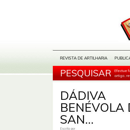
REVISTA DE ARTILHARIA
PUBLIC
PESQUISAR
Efectue 
artigo, r
DÁDIVA
BENÉVOLA 
SAN...
Escrito por