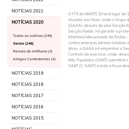
NOTÍCIAS 2021
O FTX do MARTE 20 terá lugar de 
Vouzela, em Viseu, onde o Grupo d
NOTÍCIAS 2020
(GAAA), através de uma Secção Mís
Secção Radar, irá garantir a prot
Todas as notícias (249)
Infantaria Mecanizado de Rodas -
contra ameaças aéreas a baixas e 
Gerais (246)
disso, o GAAA irá empenhar a Se
Revista de Artilharia (3)
Controlo do exercício, onde, atra
Antigos Combatentes (3)
Não Tripulados (SANT), permitirá 
SANT (C-SANT) a toda a força atra
NOTÍCIAS 2019
NOTÍCIAS 2018
NOTÍCIAS 2017
NOTÍCIAS 2016
NOTÍCIAS 2015