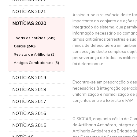
NOTÍCIAS 2021
Assinala-se a relevância deste fac
importante no conjunto de ações 
NOTÍCIAS 2020
integração do sistema, que permite
informação necessário ao comand
Todas as notícias (249)
armas antiaéreos terrestres e sua
meios de defesa aérea em ambiente
Gerais (246)
consecução deste complexo objetiv
Revista de Artilharia (3)
perseverança de todos os militare
Antigos Combatentes (3)
foi determinante.
NOTÍCIAS 2019
Encontra-se em preparação o de
necessárias à integração operacio
NOTÍCIAS 2018
uniformização e normalização de
conjuntos entre o Exército e FAP.
NOTÍCIAS 2017
NOTÍCIAS 2016
O SICCA3, enquanto célula de Co
NOTÍCIAS 2015
de Artilharia Antiaérea, integra a
Artilharia Antiaérea da Brigada d