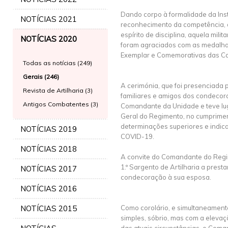
Dando corpo à formalidade da Insti
NOTÍCIAS 2021
reconhecimento da competência, 
espírito de disciplina, aquela mil
NOTÍCIAS 2020
foram agraciados com as medalh
Exemplar e Comemorativas das C
Todas as notícias (249)
Gerais (246)
A cerimónia, que foi presenciada 
Revista de Artilharia (3)
familiares e amigos dos condecora
Antigos Combatentes (3)
Comandante da Unidade e teve lu
Geral do Regimento, no cumprime
determinações superiores e indic
NOTÍCIAS 2019
COVID-19.
NOTÍCIAS 2018
A convite do Comandante do Regim
1.º Sargento de Artilharia a prest
NOTÍCIAS 2017
condecoração à sua esposa.
NOTÍCIAS 2016
NOTÍCIAS 2015
Como corolário, e simultaneament
simples, sóbrio, mas com a elevaç