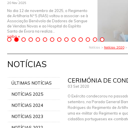
20 Nov 2025
No dia 12 de novembro de 2025, o Regimento
de Artilharia N.º 5 (RA5) voltou a associar-se à
Associação Benévola de Dadores de Sangue
de Vendas Novas e ao Hospital do Espírito
Santo de Évora na realiza...
saiba +
Notícias >
Notícias 2020
>
NOTÍCIAS
CERIMÓNIA DE CO
ÚLTIMAS NOTÍCIAS
03 Set 2020
NOTÍCIAS 2025
O Exército condecorou no passado
setembro, na Parada General Bar
NOTÍCIAS 2024
Rodrigues do Regimento de Artilhar
uma ex-militar do Regimento e qua
NOTÍCIAS 2023
cidadãos portugueses ex-combat
NOTÍCIAS 2022