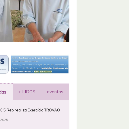
+ LIDOS
eventos
cias
0.5 Reb realiza Exercício TROVÃO
 2025