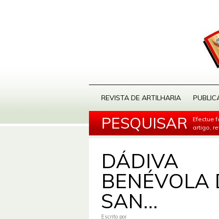
REVISTA DE ARTILHARIA
PUBLIC
PESQUISAR
Efectue 
artigo, r
DÁDIVA
BENÉVOLA 
SAN...
Escrito por