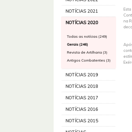
Esta
NOTÍCIAS 2021
Cont
na R
NOTÍCIAS 2020
deco
Todas as notícias (249)
Gerais (246)
Após
cont
Revista de Artilharia (3)
estí
Antigos Combatentes (3)
Exér
NOTÍCIAS 2019
NOTÍCIAS 2018
NOTÍCIAS 2017
NOTÍCIAS 2016
NOTÍCIAS 2015