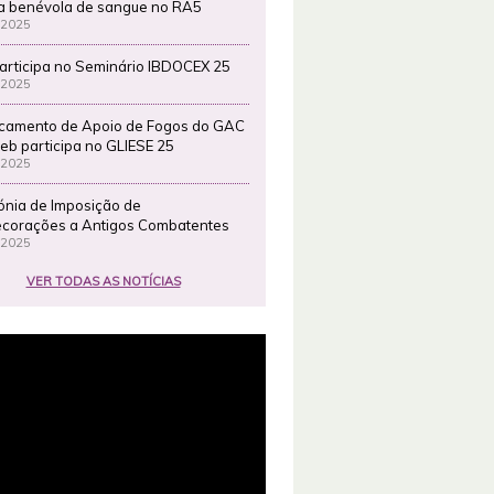
a benévola de sangue no RA5
 2025
articipa no Seminário IBDOCEX 25
 2025
camento de Apoio de Fogos do GAC
eb participa no GLIESE 25
 2025
ónia de Imposição de
corações a Antigos Combatentes
 2025
VER TODAS AS NOTÍCIAS