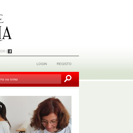
026 |
LOGIN
REGISTO