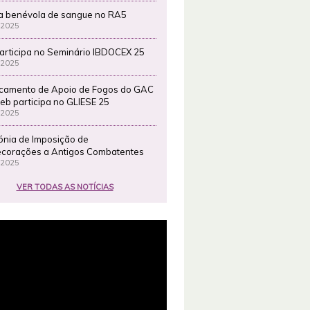
a benévola de sangue no RA5
 2025
articipa no Seminário IBDOCEX 25
 2025
camento de Apoio de Fogos do GAC
eb participa no GLIESE 25
 2025
ónia de Imposição de
corações a Antigos Combatentes
 2025
VER TODAS AS NOTÍCIAS