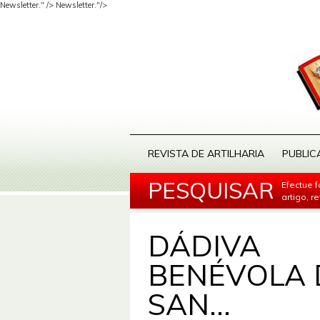
Newsletter." />
Newsletter."/>
REVISTA DE ARTILHARIA
PUBLIC
PESQUISAR
Efectue 
artigo, r
DÁDIVA
BENÉVOLA 
SAN...