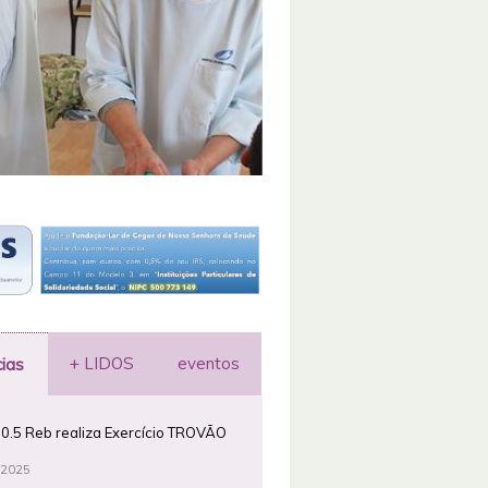
+ LIDOS
eventos
cias
0.5 Reb realiza Exercício TROVÃO
 2025