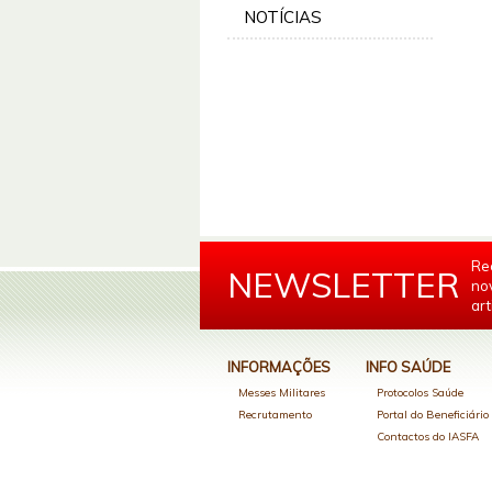
NOTÍCIAS
Re
NEWSLETTER
no
art
INFORMAÇÕES
INFO SAÚDE
Messes Militares
Protocolos Saúde
Recrutamento
Portal do Beneficiári
Contactos do IASFA