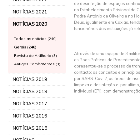
de desinfeção de espaços confin
no Estabelecimento Prisional de C
NOTÍCIAS 2021
Padre António de Oliveira e no Hos
Deus, igualmente em Caxias, tend
NOTÍCIAS 2020
funcionários das instituições já ref
Todas as notícias (249)
Gerais (246)
Através de uma equipa de 3 milit
Revista de Artilharia (3)
as Boas Práticas de Procedimento
Antigos Combatentes (3)
apresentou-se o processo de trans
contacto; os conceitos e princípi
por SARS-Cov-2; as áreas de risco
NOTÍCIAS 2019
limpeza e desinfeção e, por últim
NOTÍCIAS 2018
Individual (EPI), com demonstraç
NOTÍCIAS 2017
NOTÍCIAS 2016
NOTÍCIAS 2015