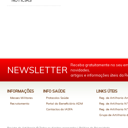
NOTÍCIAS
Receba gratuitamente no seu em
NEWSLETTER
novidades,
artigos e informações úteis da Re
INFORMAÇÕES
INFO SAÚDE
LINKS ÚTEIS
Messes Militares
Protocolos Saúde
Reg. de Artilharia An
Recrutamento
Portal do Beneficiário ADM
Reg. de Artilharia N.
Contactos do IASFA
Reg. de Artilharia N.
Grupo de Artilharia
Revista de Artilharia © Todos os direitos reservados |
Política de Privacidade