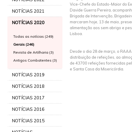
Vice-Chefe do Estado-Maior do Ex
Davide Guerra Pereira, acompan
NOTÍCIAS 2021
Brigada de Intervenção, Brigadei
marcaram hoje, 13 de maio, presen
NOTÍCIAS 2020
alimentação aos sem abrigo e pe
Lisboa.
Todas as notícias (249)
Gerais (246)
Desde o dia 28 de março, o RAAA
Revista de Artilharia (3)
distribuição de refeições, ao almoç
Antigos Combatentes (3)
de 43700 refeições fornecidas pe
e Santa Casa da Misericórdia.
NOTÍCIAS 2019
NOTÍCIAS 2018
NOTÍCIAS 2017
NOTÍCIAS 2016
NOTÍCIAS 2015