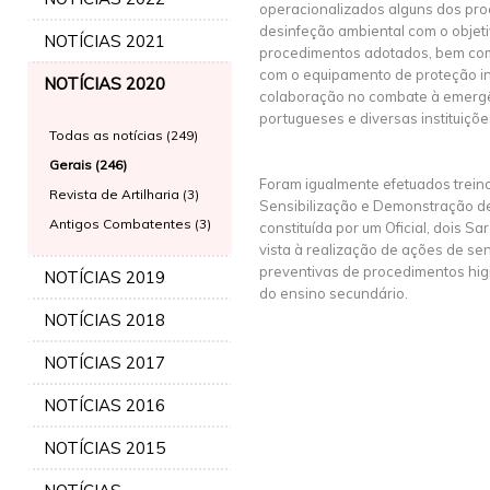
operacionalizados alguns dos pro
desinfeção ambiental com o objeti
NOTÍCIAS 2021
procedimentos adotados, bem com
com o equipamento de proteção ind
NOTÍCIAS 2020
colaboração no combate à emerg
portugueses e diversas instituiçõe
Todas as notícias (249)
Gerais (246)
Foram igualmente efetuados trein
Revista de Artilharia (3)
Sensibilização e Demonstração d
Antigos Combatentes (3)
constituída por um Oficial, dois S
vista à realização de ações de se
preventivas de procedimentos higi
NOTÍCIAS 2019
do ensino secundário.
NOTÍCIAS 2018
NOTÍCIAS 2017
NOTÍCIAS 2016
NOTÍCIAS 2015