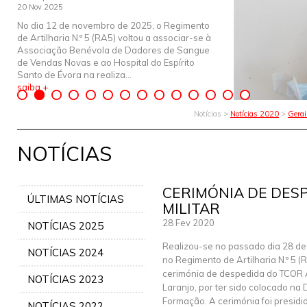
20 Nov 2025
No dia 12 de novembro de 2025, o Regimento
de Artilharia N.º 5 (RA5) voltou a associar-se à
Associação Benévola de Dadores de Sangue
de Vendas Novas e ao Hospital do Espírito
Santo de Évora na realiza...
saiba +
Notícias >
Notícias 2020
>
Gerai
NOTÍCIAS
CERIMÓNIA DE DES
ÚLTIMAS NOTÍCIAS
MILITAR
28 Fev 2020
NOTÍCIAS 2025
Realizou-se no passado dia 28 de 
NOTÍCIAS 2024
no Regimento de Artilharia N.º 5 (R
cerimónia de despedida do TCOR 
NOTÍCIAS 2023
Laranjo, por ter sido colocado na 
Formação. A cerimónia foi presid
NOTÍCIAS 2022